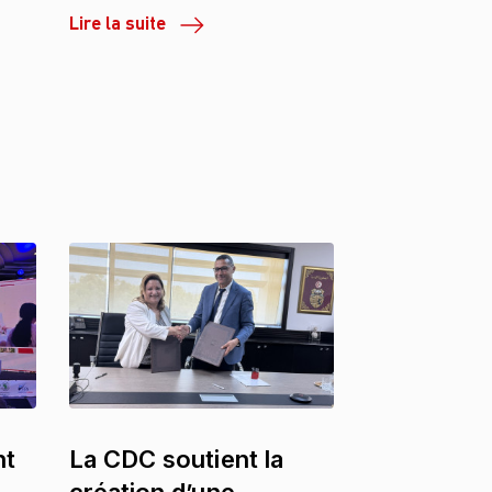
Lire la suite
nt
La CDC soutient la