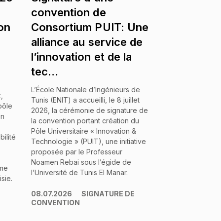
convention de
ion
Consortium PUIT: Une
alliance au service de
l’innovation et de la
tec…
L’École Nationale d’Ingénieurs de
,
Tunis (ENIT) a accueilli, le 8 juillet
pôle
2026, la cérémonie de signature de
en
la convention portant création du
Pôle Universitaire « Innovation &
ilité
Technologie » (PUIT), une initiative
proposée par le Professeur
Noamen Rebai sous l’égide de
ème
l’Université de Tunis El Manar.
sie.
08.07.2026
SIGNATURE DE
CONVENTION