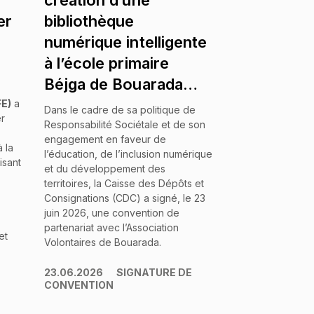
création d’une
er
bibliothèque
numérique intelligente
à l’école primaire
Béjga de Bouarada…
E)
a
Dans le cadre de sa politique de
er
Responsabilité Sociétale et de son
engagement en faveur de
 la
l’éducation, de l’inclusion numérique
isant
et du développement des
territoires, la Caisse des Dépôts et
Consignations (CDC) a signé, le 23
juin 2026, une convention de
partenariat avec l’Association
et
Volontaires de Bouarada.
23.06.2026
SIGNATURE DE
CONVENTION