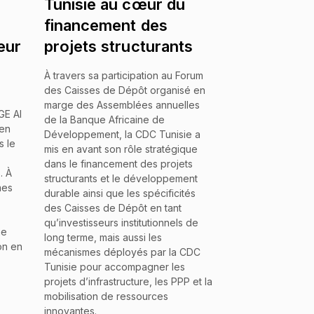
Tunisie au cœur du
financement des
eur
projets structurants
À travers sa participation au Forum
des Caisses de Dépôt organisé en
marge des Assemblées annuelles
GE AI
de la Banque Africaine de
en
Développement, la CDC Tunisie a
s le
mis en avant son rôle stratégique
dans le financement des projets
. À
structurants et le développement
mes
durable ainsi que les spécificités
des Caisses de Dépôt en tant
qu’investisseurs institutionnels de
me
long terme, mais aussi les
on en
mécanismes déployés par la CDC
Tunisie pour accompagner les
projets d’infrastructure, les PPP et la
mobilisation de ressources
innovantes.