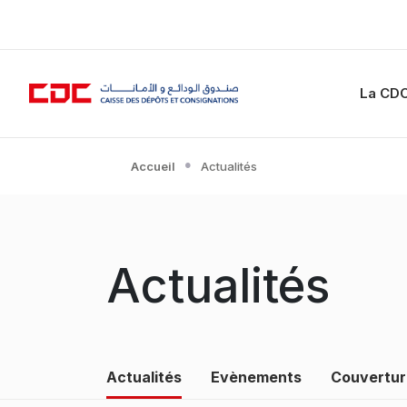
La CD
Accueil
Actualités
Actualités
Menu Médiathèque
Actualités
Evènements
Couvertur