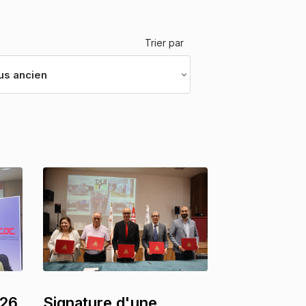
Trier par
us ancien
026
Signature d'une