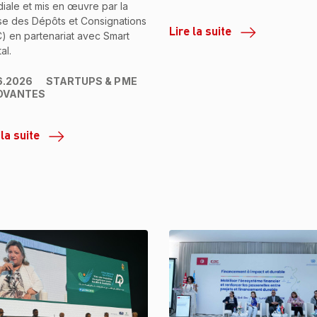
iale et mis en œuvre par la
se des Dépôts et Consignations
Lire la suite
) en partenariat avec Smart
al.
6.2026
STARTUPS & PME
OVANTES
 la suite