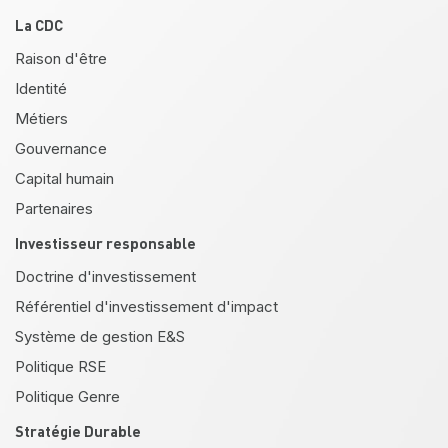
Pied de page
La CDC
Raison d'être
Identité
Métiers
Gouvernance
Capital humain
Partenaires
Investisseur responsable
Doctrine d'investissement
Référentiel d'investissement d'impact
Système de gestion E&S
Politique RSE
Politique Genre
Stratégie Durable