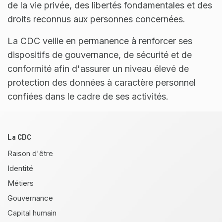
de la vie privée, des libertés fondamentales et des
droits reconnus aux personnes concernées.
La CDC veille en permanence à renforcer ses
dispositifs de gouvernance, de sécurité et de
conformité afin d'assurer un niveau élevé de
protection des données à caractère personnel
confiées dans le cadre de ses activités.
Pied de page
La CDC
Raison d'être
Identité
Métiers
Gouvernance
Capital humain