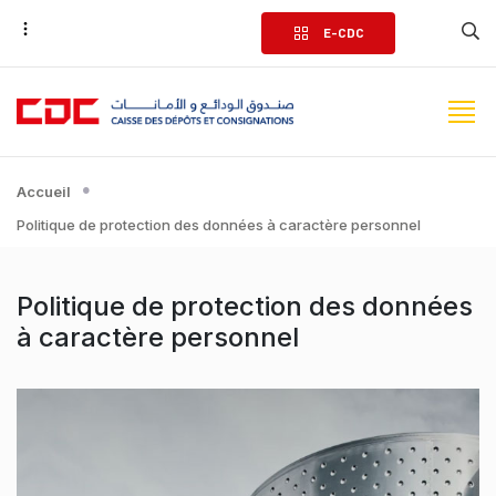
Aller
E-CDC
au
contenu
principal
Accueil
Politique de protection des données à caractère personnel
Politique de protection des données
à caractère personnel