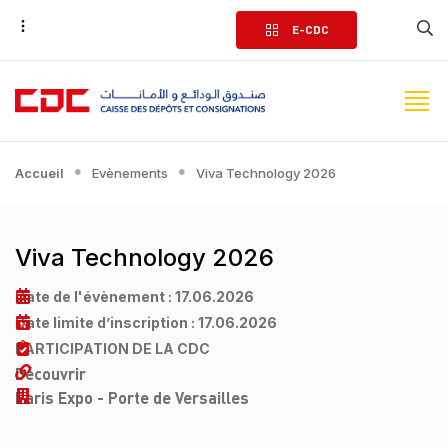
Aller
E-CDC
au
contenu
principal
Accueil
Evènements
Viva Technology 2026
Viva Technology 2026
Date de l'évènement :
17.06.2026
Date limite d’inscription :
17.06.2026
PARTICIPATION DE LA CDC
Découvrir
Paris Expo - Porte de Versailles