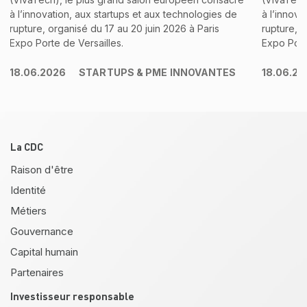
à l’innovation, aux startups et aux technologies de
à l’innova
rupture, organisé du 17 au 20 juin 2026 à Paris
rupture, o
Expo Porte de Versailles.
Expo Port
18.06.2026
STARTUPS & PME INNOVANTES
18.06.20
Pied de page
La CDC
Raison d'être
Identité
Métiers
Gouvernance
Capital humain
Partenaires
Investisseur responsable