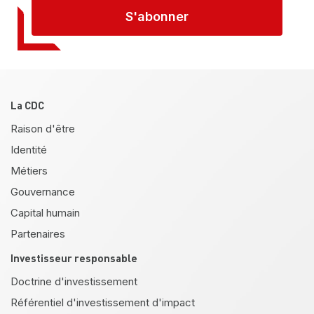
S'abonner
Pied de page
La CDC
Raison d'être
Identité
Métiers
Gouvernance
Capital humain
Partenaires
Investisseur responsable
Doctrine d'investissement
Référentiel d'investissement d'impact