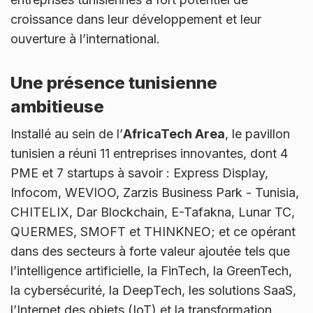
croissance dans leur développement et leur
ouverture à l’international.
Une présence tunisienne
ambitieuse
Installé au sein de l’
AfricaTech Area
, le pavillon
tunisien a réuni 11 entreprises innovantes, dont 4
PME et 7 startups à savoir : Express Display,
Infocom, WEVIOO, Zarzis Business Park - Tunisia,
CHITELIX, Dar Blockchain, E-Tafakna, Lunar TC,
QUERMES, SMOFT et THINKNEO; et ce opérant
dans des secteurs à forte valeur ajoutée tels que
l’intelligence artificielle, la FinTech, la GreenTech,
la cybersécurité, la DeepTech, les solutions SaaS,
l’Internet des objets (IoT) et la transformation