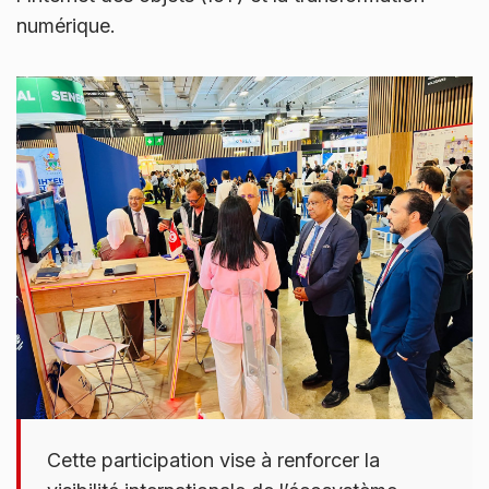
numérique.
Cette participation vise à renforcer la