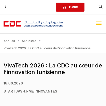
Aller
E-CDC
au
contenu
principal
Accueil
Actualités
VivaTech 2026 : La CDC au cœur de l’innovation tunisienne
VivaTech 2026 : La CDC au cœur de
l’innovation tunisienne
18.06.2026
STARTUPS & PME INNOVANTES