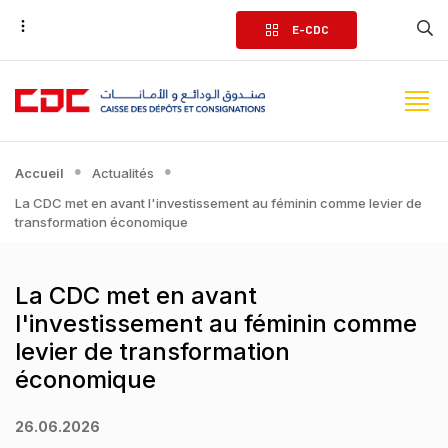
Aller
E-CDC
au
contenu
principal
Accueil
Actualités
La CDC met en avant l'investissement au féminin comme levier de
transformation économique
La CDC met en avant
l'investissement au féminin comme
levier de transformation
économique
26.06.2026