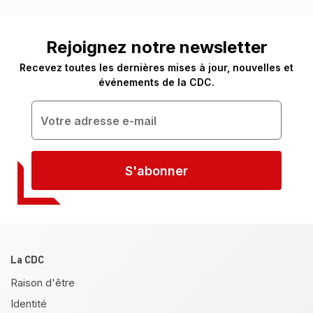
Rejoignez notre newsletter
Recevez toutes les dernières mises à jour, nouvelles et
événements de la CDC.
S'abonner
Pied de page
La CDC
Raison d'être
Identité