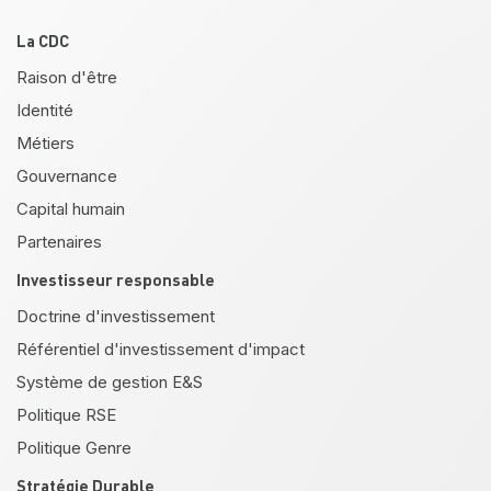
Pied de page
La CDC
Raison d'être
Identité
Métiers
Gouvernance
Capital humain
Partenaires
Investisseur responsable
Doctrine d'investissement
Référentiel d'investissement d'impact
Système de gestion E&S
Politique RSE
Politique Genre
Stratégie Durable