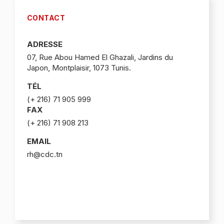
CONTACT
ADRESSE
07, Rue Abou Hamed El Ghazali, Jardins du
Japon, Montplaisir, 1073 Tunis.
TÉL
(+ 216) 71 905 999
FAX
(+ 216) 71 908 213
EMAIL
rh@cdc.tn