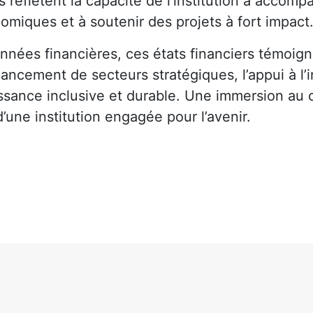
s reflètent la capacité de l’institution à accomp
omiques et à soutenir des projets à fort impact
nnées financières, ces états financiers témoig
ancement de secteurs stratégiques, l’appui à l’
ssance inclusive et durable. Une immersion au 
’une institution engagée pour l’avenir.
ger
rtager