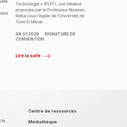
lité
Technologie » (PUIT), une initiative
proposée par le Professeur Noamen
ment
Rebai sous l’égide de l’Université de
Tunis El Manar.
08.07.2026
SIGNATURE DE
CONVENTION
Lire la suite
Centre de ressources
cts
Médiathèque