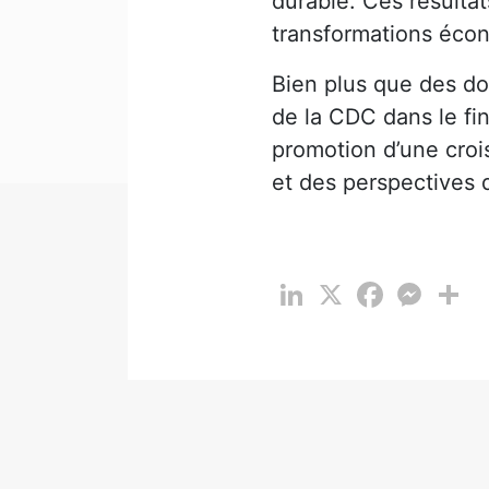
durable. Ces résultat
transformations écon
Bien plus que des do
de la CDC dans le fin
promotion d’une croi
et des perspectives d
LinkedIn
X
Facebook
Messen
Pa