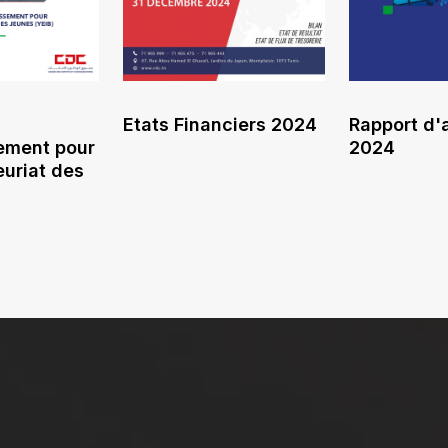
Etats Financiers 2024
Rapport d'a
sement pour
2024
euriat des