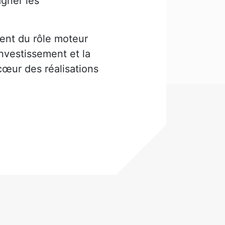
agner les
.
nent du rôle moteur
investissement et la
cœur des réalisations