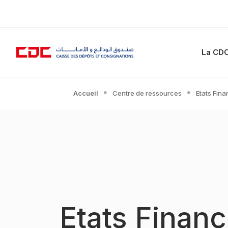
La CD
Accueil
Centre de ressources
Etats Fina
Etats Finan