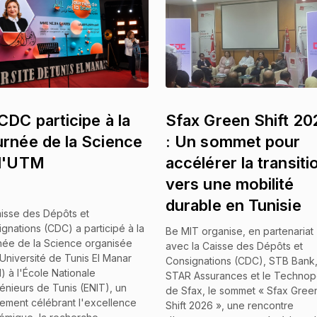
CDC participe à la
Sfax Green Shift 20
rnée de la Science
: Un sommet pour
 l'UTM
accélérer la transiti
vers une mobilité
durable en Tunisie
isse des Dépôts et
gnations (CDC) a participé à la
Be MIT organise, en partenariat
née de la Science organisée
avec la Caisse des Dépôts et
'Université de Tunis El Manar
Consignations (CDC), STB Bank
 à l'École Nationale
STAR Assurances et le Technop
énieurs de Tunis (ENIT), un
de Sfax, le sommet « Sfax Gree
ement célébrant l'excellence
Shift 2026 », une rencontre