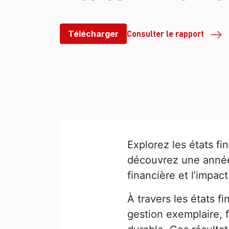
Consulter le rapport
Télécharger
Explorez les états f
découvrez une année 
financière et l’impa
À travers les états 
gestion exemplaire, f