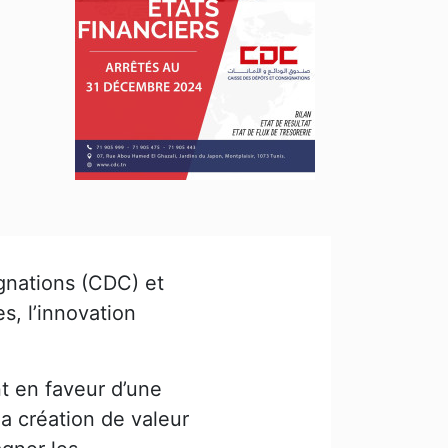
gnations (CDC) et
, l’innovation
t en faveur d’une
la création de valeur