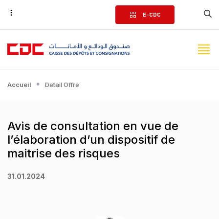
Aller
E-CDC
au
contenu
principal
Accueil
Detail Offre
Avis de consultation en vue de
l’élaboration d’un dispositif de
maitrise des risques
31.01.2024