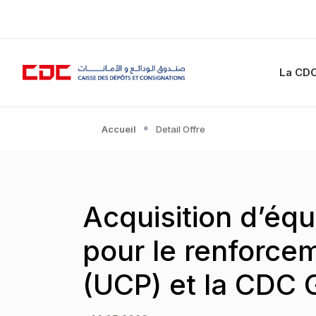
La CD
Accueil
Detail Offre
Acquisition d’éq
pour le renforcem
(UCP) et la CDC 