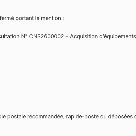
 fermé portant la mention :
tation N° CNS2600002 – Acquisition d’équipements e
oie postale recommandée, rapide-poste ou déposées d