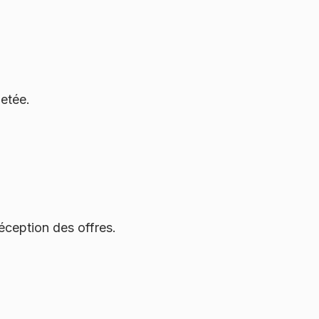
jetée.
réception des offres.