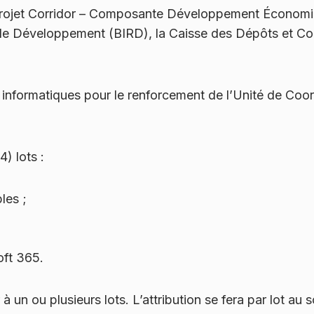
Projet Corridor – Composante Développement Économiq
et le Développement (BIRD), la Caisse des Dépôts et C
s informatiques pour le renforcement de l’Unité de Coo
) lots :
bles ;
soft 365.
 un ou plusieurs lots. L’attribution se fera par lot au 