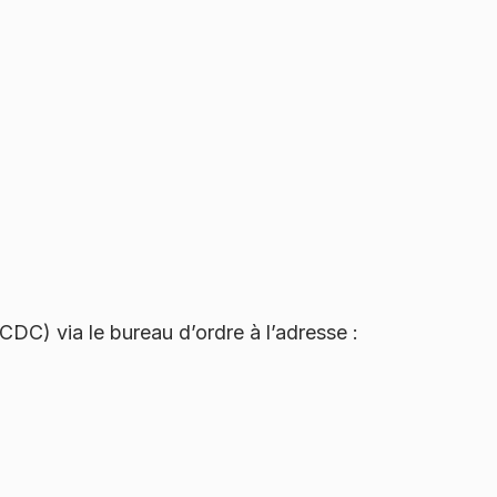
DC) via le bureau d’ordre à l’adresse :
n