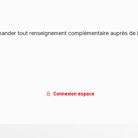
mander tout renseignement complémentaire auprès de la
Connexion espace
er