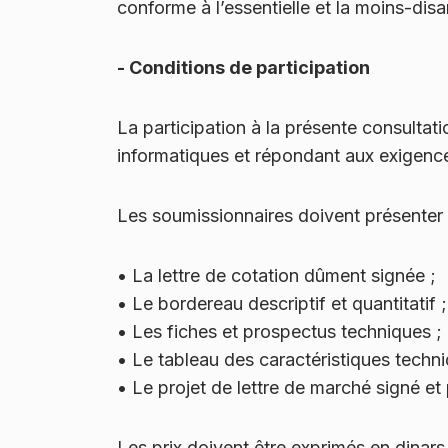
conforme à l’essentielle et la moins-dis
- Conditions de participation
La participation à la présente consultat
informatiques et répondant aux exigence
Les soumissionnaires doivent présenter
•
La lettre de cotation dûment signée ;
•
Le bordereau descriptif et quantitatif 
•
Les fiches et prospectus techniques ;
•
Le tableau des caractéristiques techn
•
Le projet de lettre de marché signé e
Les prix doivent être exprimés en dinars