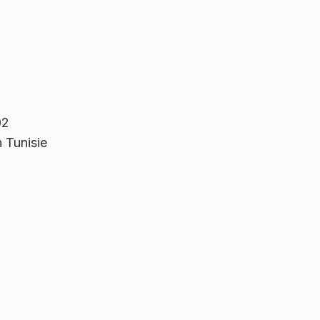
02
 Tunisie