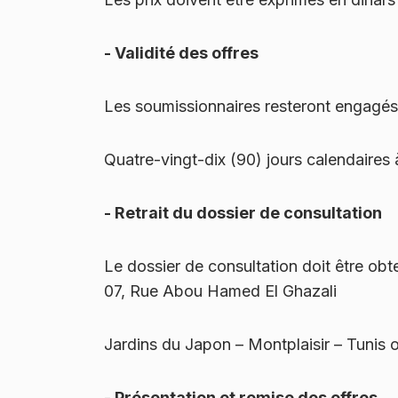
- Validité des offres
Les soumissionnaires resteront engagés 
Quatre-vingt-dix (90) jours calendaires 
- Retrait du dossier de consultation
Le dossier de consultation doit être ob
07, Rue Abou Hamed El Ghazali
Jardins du Japon – Montplaisir – Tunis 
- Présentation et remise des offres