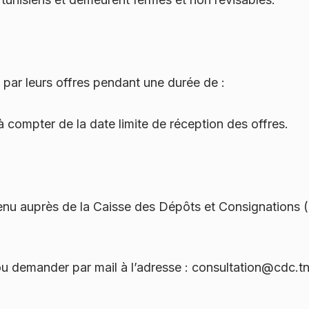
par leurs offres pendant une durée de :
à compter de la date limite de réception des offres.
tenu auprès de la Caisse des Dépôts et Consignations (C
ou demander par mail à l’adresse : consultation@cdc.t