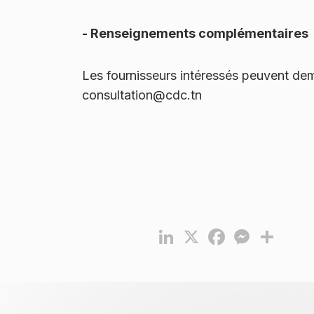
- Renseignements complémentaires
Les fournisseurs intéressés peuvent de
consultation@cdc.tn
LinkedIn
X
Facebook
Messenger
Partag