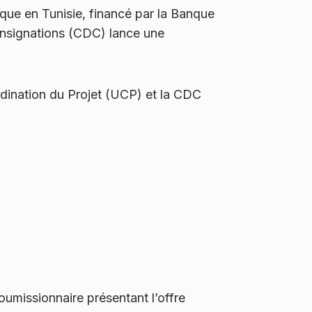
ue en Tunisie, financé par la Banque
onsignations (CDC) lance une
rdination du Projet (UCP) et la CDC
soumissionnaire présentant l’offre