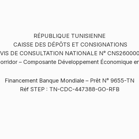
RÉPUBLIQUE TUNISIENNE
CAISSE DES DÉPÔTS ET CONSIGNATIONS
VIS DE CONSULTATION NATIONALE N° CNS26000
Corridor – Composante Développement Économique en
Financement Banque Mondiale – Prêt N° 9655-TN
Réf STEP : TN-CDC-447388-GO-RFB