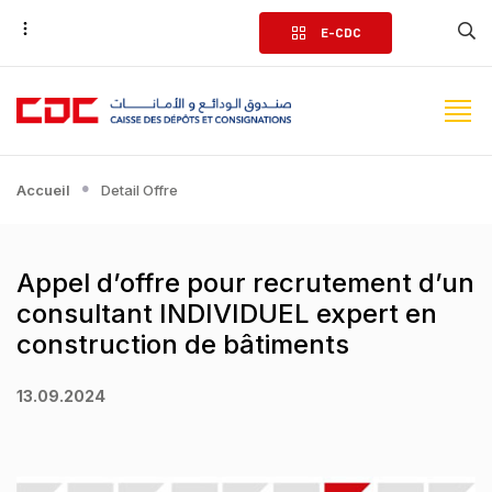
Aller
E-CDC
au
contenu
principal
Accueil
Detail Offre
Appel d’offre pour recrutement d’un
consultant INDIVIDUEL expert en
construction de bâtiments
13.09.2024