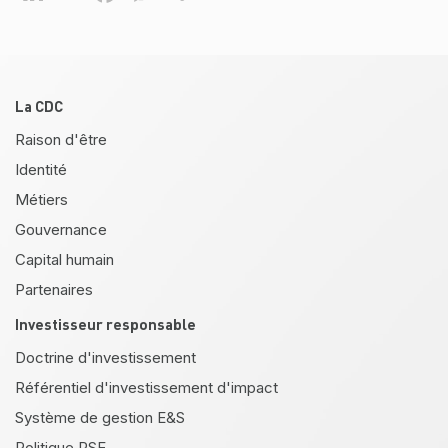
Pied de page
La CDC
Raison d'être
Identité
Métiers
Gouvernance
Capital humain
Partenaires
Investisseur responsable
Doctrine d'investissement
Référentiel d'investissement d'impact
Système de gestion E&S
Politique RSE