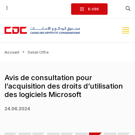
Aller
E-CDC
au
contenu
principal
Accueil
Detail Offre
Avis de consultation pour
l’acquisition des droits d’utilisation
des logiciels Microsoft
24.06.2024